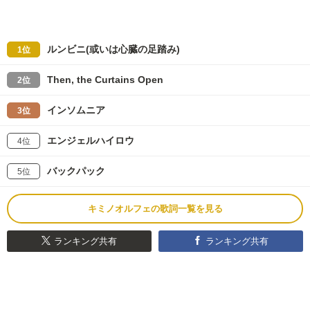
ルンビニ(或いは心臓の足踏み)
1位
Then, the Curtains Open
2位
インソムニア
3位
エンジェルハイロウ
4位
バックパック
5位
キミノオルフェの歌詞一覧を見る
ランキング共有
ランキング共有