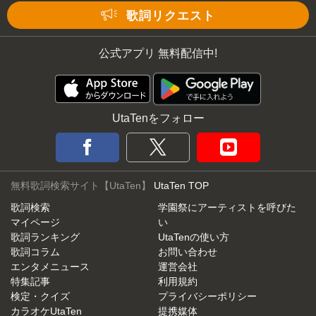
歌詞リクエスト
公式アプリ 無料配信中!
UtaTenをフォロー
無料歌詞検索サイト【UtaTen】
UtaTen TOP
歌詞検索
学園祭にアーティストを呼びた
マイページ
い
歌詞ランキング
UtaTenの使い方
歌詞コラム
お問い合わせ
エンタメニュース
運営会社
特集記事
利用規約
検定・クイズ
プライバシーポリシー
カラオケUtaTen
提携媒体