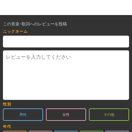
この音楽･歌詞へのレビューを投稿
ニックネーム
性別
男性
女性
その他
年代