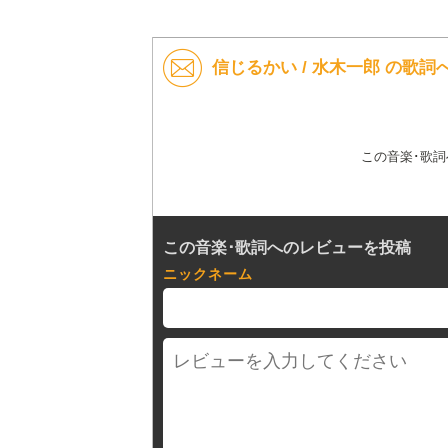
信じるかい / 水木一郎 の歌
この音楽･歌
この音楽･歌詞へのレビューを投稿
ニックネーム