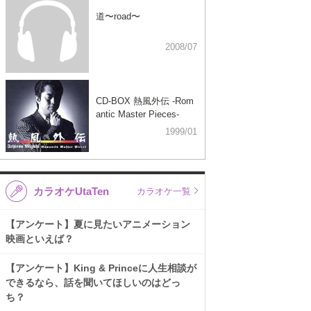
道〜road〜
2008/07
CD-BOX 熱風外伝 -Rom
antic Master Pieces-
1999/01
カラオケUtaTen
カラオケ一覧
【アンケート】夏に見たいアニメーション
映画といえば？
【アンケート】King & Princeに人生相談が
できるなら、話を聞いてほしいのはどっ
ち？