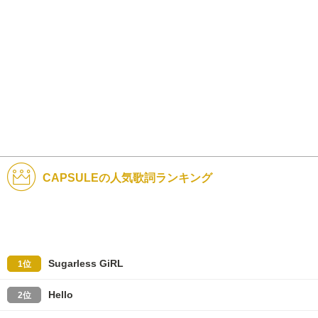
CAPSULEの人気歌詞ランキング
Sugarless GiRL
1位
Hello
2位