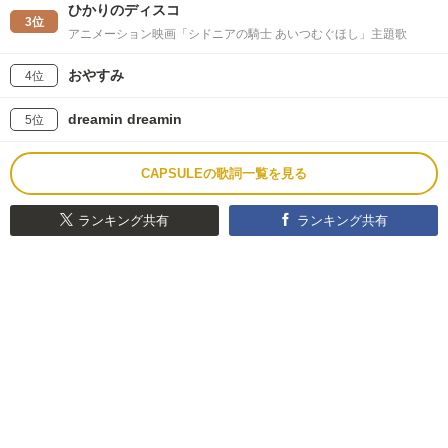
ひかりのディスコ
3位
アニメーション映画「シドニアの騎士 あいつむぐほし」主題歌
おやすみ
4位
dreamin dreamin
5位
CAPSULEの歌詞一覧を見る
ランキング共有
ランキング共有