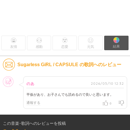
結果
友情
感動
恋愛
元気
Sugarless GiRL / CAPSULE の歌詞へのレビュー
女性
2026/05/10 12:32
のあ
平仮があり、お子さんでも読めるので良いと思います。
通報する
0
この音楽･歌詞へのレビューを投稿