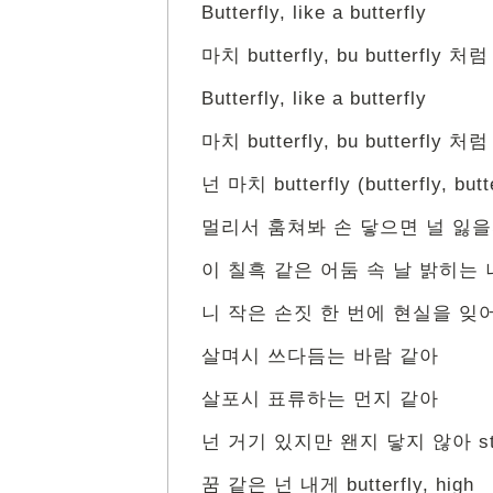
Butterfly, like a butterfly
마치 butterfly, bu butterfly 처럼
Butterfly, like a butterfly
마치 butterfly, bu butterfly 처럼
넌 마치 butterfly (butterfly, butt
멀리서 훔쳐봐 손 닿으면 널 잃
이 칠흑 같은 어둠 속 날 밝히는
니 작은 손짓 한 번에 현실을 잊
살며시 쓰다듬는 바람 같아
살포시 표류하는 먼지 같아
넌 거기 있지만 왠지 닿지 않아 st
꿈 같은 넌 내게 butterfly, high