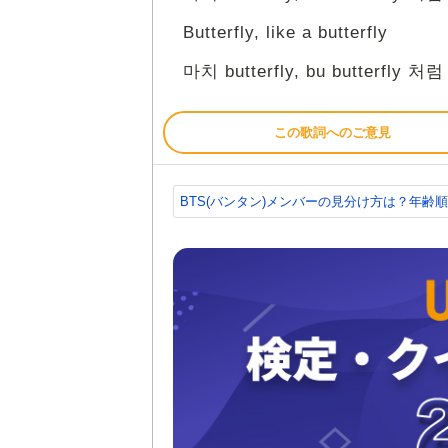
Butterfly, like a butterfly
마치 butterfly, bu butterfly 처럼
この歌詞へのご意見
BTS(バンタン)メンバーの見分け方は？年