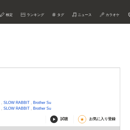
検定
ランキング
タグ
ニュース
カラオケ
G
,
SLOW RABBIT
,
Brother Su
G
,
SLOW RABBIT
,
Brother Su
試聴
お気に入り登録
★