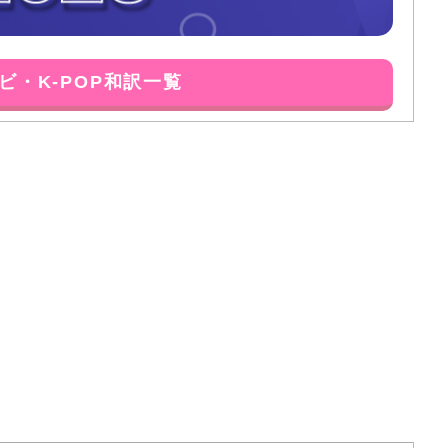
ビ・K-POP和訳一覧