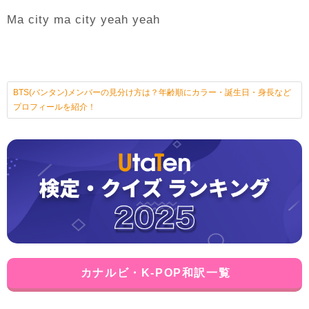
Ma city ma city yeah yeah
BTS(バンタン)メンバーの見分け方は？年齢順にカラー・誕生日・身長など
プロフィールを紹介！
カナルビ・K-POP和訳一覧