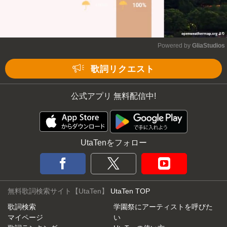
Powered by 
GliaStudios
Mute
歌詞リクエスト
公式アプリ 無料配信中!
UtaTenをフォロー
無料歌詞検索サイト【UtaTen】
UtaTen TOP
歌詞検索
学園祭にアーティストを呼びた
マイページ
い