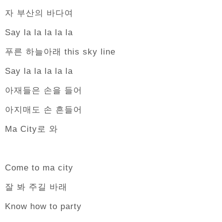
자 부산의 바다여
Say la la la la la
푸른 하늘아래 this sky line
Say la la la la la
아재들은 손을 들어
아지매도 손 흔들어
Ma City로 와
Come to ma city
잘 봐 주길 바래
Know how to party