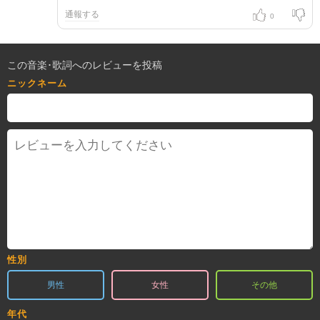
通報する
0
この音楽･歌詞へのレビューを投稿
ニックネーム
性別
男性
女性
その他
年代