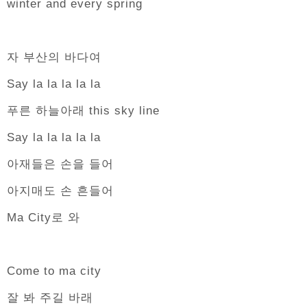
winter and every spring
자 부산의 바다여
Say la la la la la
푸른 하늘아래 this sky line
Say la la la la la
아재들은 손을 들어
아지매도 손 흔들어
Ma City로 와
Come to ma city
잘 봐 주길 바래