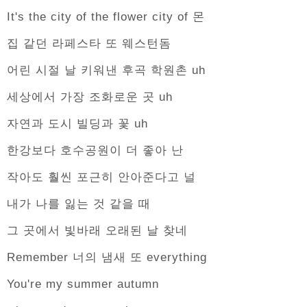
It's the city of the flower city of 몬
집 같던 라페스타 또 웨스턴돔
어린 시절 날 키워낸 후곡 학원촌 uh
세상에서 가장 조화로운 곳 uh
자연과 도시 빌딩과 꽃 uh
한강보다 호수공원이 더 좋아 난
작아도 훨씬 포근히 안아준다고 널
내가 나를 잃는 것 같을 때
그 곳에서 빛바래 오래된 날 찾네
Remember 너의 냄새 또 everything
You're my summer autumn