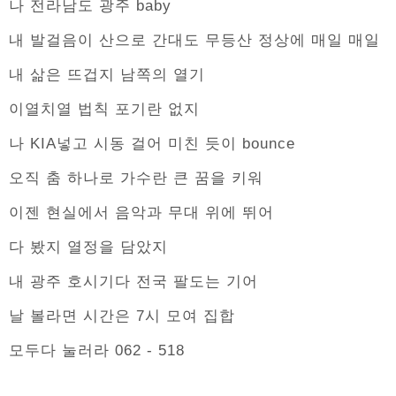
나 전라남도 광주 baby
내 발걸음이 산으로 간대도 무등산 정상에 매일 매일
내 삶은 뜨겁지 남쪽의 열기
이열치열 법칙 포기란 없지
나 KIA넣고 시동 걸어 미친 듯이 bounce
오직 춤 하나로 가수란 큰 꿈을 키워
이젠 현실에서 음악과 무대 위에 뛰어
다 봤지 열정을 담았지
내 광주 호시기다 전국 팔도는 기어
날 볼라면 시간은 7시 모여 집합
모두다 눌러라 062 - 518