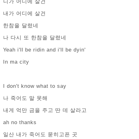
니가 어디에 살건
내가 어디에 살건
한참을 달렸네
나 다시 또 한참을 달렸네
Yeah i'll be ridin and i'll be dyin'
In ma city
I don't know what to say
나 죽어도 말 못해
내게 억만 금을 주고 딴 데 살라고
ah no thanks
일산 내가 죽어도 묻히고픈 곳