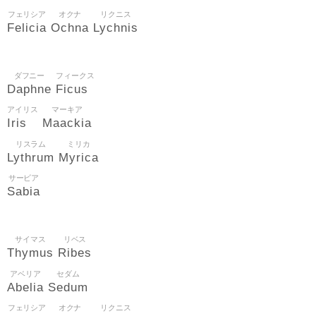
フェリシア
オクナ
リクニス
Felicia
Ochna
Lychnis
ダフニー
フィークス
Daphne
Ficus
アイリス
マーキア
Iris
Maackia
リスラム
ミリカ
Lythrum
Myrica
サービア
Sabia
サイマス
リベス
Thymus
Ribes
アベリア
セダム
Abelia
Sedum
フェリシア
オクナ
リクニス