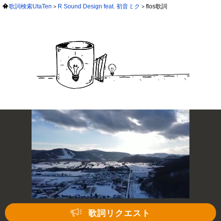
歌詞検索UtaTen
R Sound Design feat. 初音ミク
flos歌詞
歌詞リクエスト