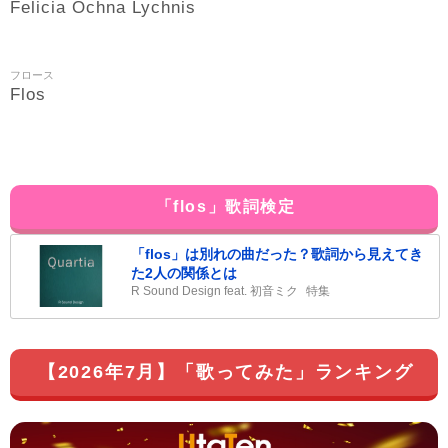
Felicia
Ochna
Lychnis
フロース
Flos
「flos」歌詞検定
「flos」は別れの曲だった？歌詞から見えてき
た2人の関係とは
R Sound Design feat. 初音ミク
特集
【2026年7月】「歌ってみた」ランキング