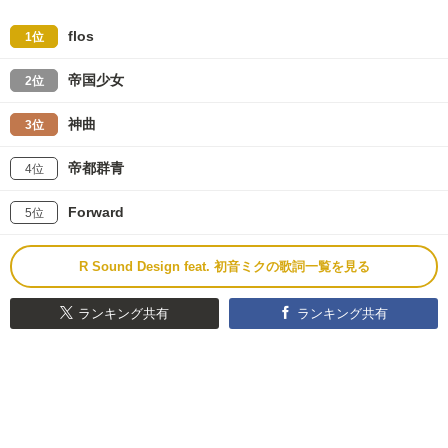
flos
1位
帝国少女
2位
神曲
3位
帝都群青
4位
Forward
5位
R Sound Design feat. 初音ミクの歌詞一覧を見る
ランキング共有
ランキング共有