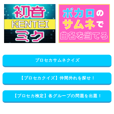
プロセカサムネクイズ
【プロセカクイズ】仲間外れを探せ！
【プロセカ検定】各グループの問題を出題！