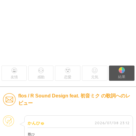
結果
友情
感動
恋愛
元気
flos / R Sound Design feat. 初音ミク の歌詞へのレ
ビュー
そのほか
2026/07/08 23:12
かんひゅ
尊ひ