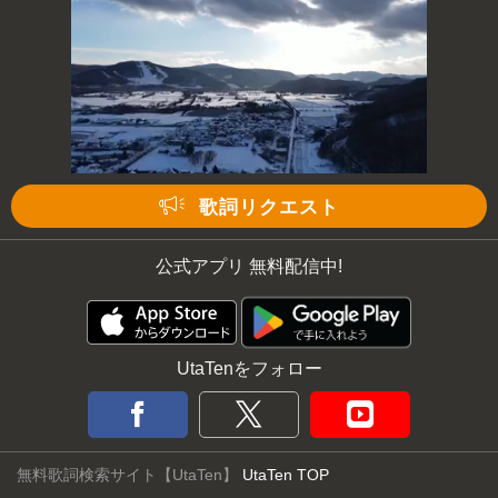
歌詞リクエスト
公式アプリ 無料配信中!
UtaTenをフォロー
無料歌詞検索サイト【UtaTen】
UtaTen TOP