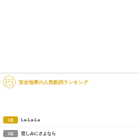
安全地帯の人気歌詞ランキング
La-La-La
1位
悲しみにさよなら
2位