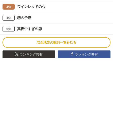
ワインレッドの心
3位
恋の予感
4位
真夜中すぎの恋
5位
安全地帯の歌詞一覧を見る
ランキング共有
ランキング共有