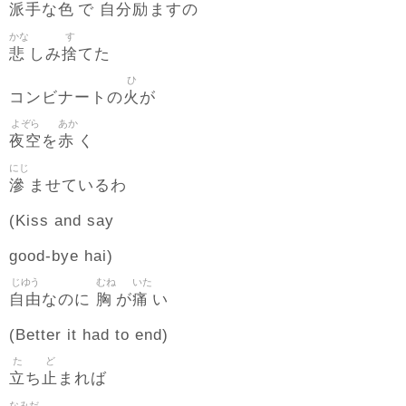
派手
色
自分励
な
で
ますの
かな
す
悲
捨
しみ
てた
ひ
火
コンビナートの
が
よぞら
あか
夜空
赤
を
く
にじ
滲
ませているわ
(Kiss and say
good-bye hai)
じゆう
むね
いた
自由
胸
痛
なのに
が
い
(Better it had to end)
た
ど
立
止
ち
まれば
なみだ