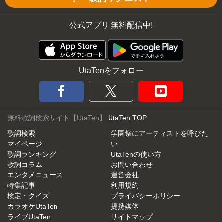
公式アプリ 無料配信中!
UtaTenをフォロー
無料歌詞検索サイト【UtaTen】
UtaTen TOP
歌詞検索
学園祭にアーティストを呼びた
マイページ
い
歌詞ランキング
UtaTenの使い方
歌詞コラム
お問い合わせ
エンタメニュース
運営会社
特集記事
利用規約
検定・クイズ
プライバシーポリシー
カラオケUtaTen
提携媒体
ライブUtaTen
サイトマップ