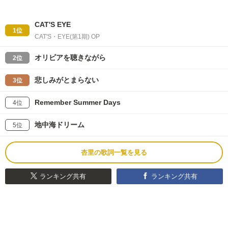
CAT'S EYE
1位
CAT'S・EYE(第1期) OP
オリビアを聴きながら
2位
悲しみがとまらない
3位
Remember Summer Days
4位
地中海ドリーム
5位
杏里の歌詞一覧を見る
ランキング共有
ランキング共有