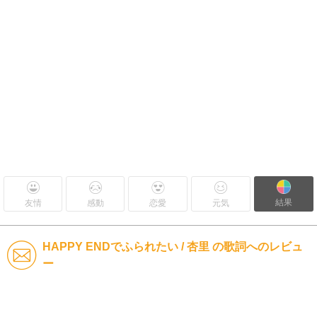
結果
友情
感動
恋愛
元気
HAPPY ENDでふられたい / 杏里 の歌詞へのレビュ
ー