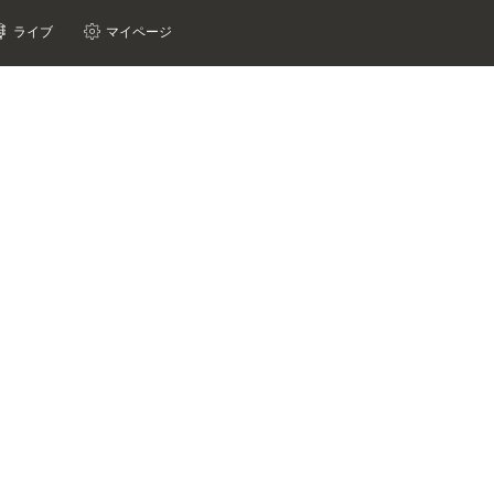
ライブ
マイページ