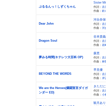
Sister M
ぷるるんっ！しずくちゃん
作詞：
吉
作曲：
鈴
河合奈保
Dear John
作詞：
吉
作曲：
河
谷本貴義(D
Dragon Soul
作詞：
吉
作曲：
岩
森恵
夢みる時間(キテレツ大百科 OP)
作詞：
吉
作曲：
林
早見優
BEYOND THE WORDS
作詞：
吉
作曲：
岸
きただに
We are the Heroes(爆闘宣言ダイガ
作詞：
吉
ンダー ED)
作曲：
小
観月あり