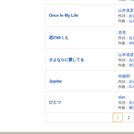
山本達彦
Once In My Life
作詞：
吉
作曲：
山
杏里
恋のゆくえ
作詞：
吉
作曲：
AN
山本達彦
さよならに愛してる
作詞：
吉
作曲：
岸
布施明
Jupiter
作詞：
吉
作曲：
G.
alan
ひとつ
作詞：
吉
作曲：
菊
1
2