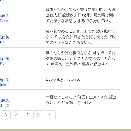
霧雨が溶かしてゆく香りに振り向く 人波
は他人顔 記憶さえ打ち消す 風の噂で聞い
元由美
本達彦
てた派手な消息も まるで色あせてゆく
瞳を見つめることさえもできない 照れく
さくて あなたに好きだと打ち明けた 初め
元由美
RI
てのデイトはぎこちないね
赤くなりかけた歩道を渡る 君を待ってた
夕陽の街 話したいことがあるの、と言っ
元由美
正之
て 声震えてた昨夜の電話で 僕はすべて知
ったのさ
Every day I listen to
元由美
Holst
一度だけじゃない 何度も生きてきた 証は
元由美
ないけれど 記憶もないけど
池一仁
3
4
5
Next
Last