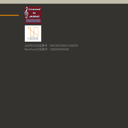
JASRAC許諾番号：9015879001Y38026
NexTone許諾番号：ID000000049