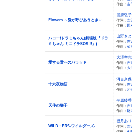
作曲：
吉
国府弘子
Flowers ～愛が呼びあうとき～
作詞：
吉
作曲：
国
山野さと
ハロー!ドラミちゃん(劇場版『ドラ
作詞：
吉
ミちゃん ミニドラSOS!!!』)
作曲：
菊
大澤誉志
愛する君へのバラッド
作詞：
吉
作曲：
大
河合奈保
十六夜物語
作詞：
吉
作曲：
河
平原綾香
天使の梯子
作詞：
吉
作曲：
財
観月あり
WILD・ERS‐ワイルダーズ‐
作詞：
吉
作曲：
AN