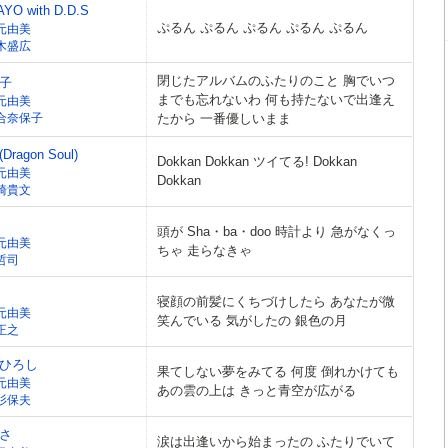
AYO with D.D.S
ぷるん ぷるん ぷるん ぷるん ぷるん
元由美
木盛広
閉じたアルバムのふたりのこと 胸でいつ
子
までも忘れないわ 何も持たないで出逢え
元由美
合奈保子
たから 一番優しいまま
ragon Soul)
Dokkan Dokkan ツイてる! Dokkan
元由美
Dokkan
崎貴文
頭が Sha・ba・doo 時計より 急がなくっ
元由美
ちゃ 走らなきゃ
哲司
寝顔の前髪にくちづけしたら あなたが微
元由美
笑んでいる 気がしたの 銀色の月
正之
ひろし
果てしない夢をみてる 何度 倒れかけても
元由美
あの雲の上は きっと青空が広がる
杉保夫
さ
涙は出逢いから始まったの ふたりでいて