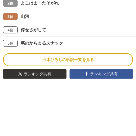
よこはま・たそがれ
2位
山河
3位
倖せさがして
4位
蔦のからまるスナック
5位
五木ひろしの歌詞一覧を見る
ランキング共有
ランキング共有