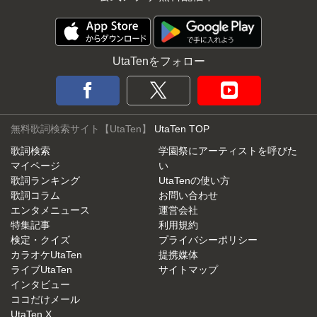
UtaTenをフォロー
無料歌詞検索サイト【UtaTen】
UtaTen TOP
歌詞検索
学園祭にアーティストを呼びた
マイページ
い
歌詞ランキング
UtaTenの使い方
歌詞コラム
お問い合わせ
エンタメニュース
運営会社
特集記事
利用規約
検定・クイズ
プライバシーポリシー
カラオケUtaTen
提携媒体
ライブUtaTen
サイトマップ
インタビュー
ココだけメール
UtaTen X