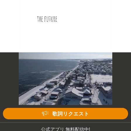
次の動画まで 3
キャンセル
歌詞リクエスト
公式アプリ 無料配信中!