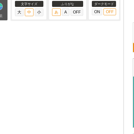
文字サイズ
ふりがな
ダークモード
果