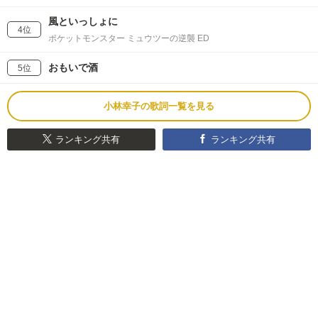
風といっしょに
4位
ポケットモンスター ミュウツーの逆襲 ED
おもいで酒
5位
小林幸子の歌詞一覧を見る
ランキング共有
ランキング共有