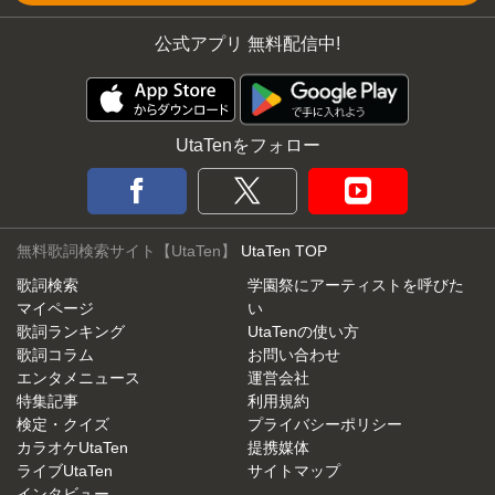
公式アプリ 無料配信中!
UtaTenをフォロー
無料歌詞検索サイト【UtaTen】
UtaTen TOP
歌詞検索
学園祭にアーティストを呼びた
マイページ
い
歌詞ランキング
UtaTenの使い方
歌詞コラム
お問い合わせ
エンタメニュース
運営会社
特集記事
利用規約
検定・クイズ
プライバシーポリシー
カラオケUtaTen
提携媒体
ライブUtaTen
サイトマップ
インタビュー