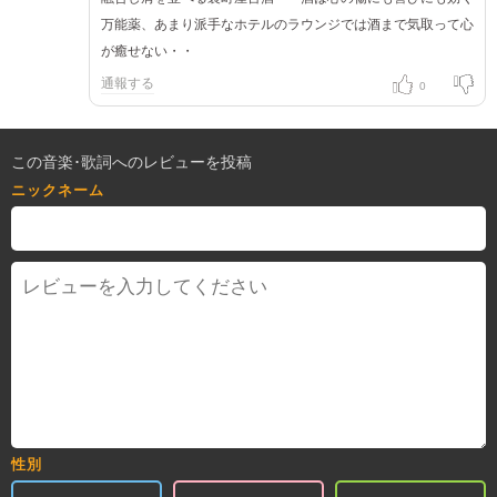
万能薬、あまり派手なホテルのラウンジでは酒まで気取って心
が癒せない・・
通報する
0
この音楽･歌詞へのレビューを投稿
ニックネーム
性別