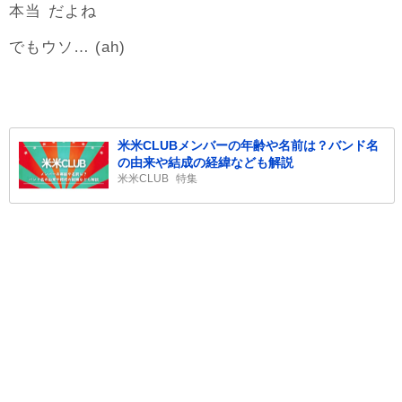
本当
だよね
でもウソ… (ah)
米米CLUBメンバーの年齢や名前は？バンド名
の由来や結成の経緯なども解説
米米CLUB
特集