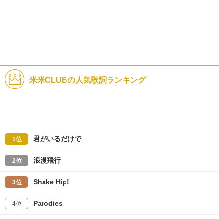
米米CLUBの人気歌詞ランキング
君がいるだけで
1位
浪漫飛行
2位
Shake Hip!
3位
Parodies
4位