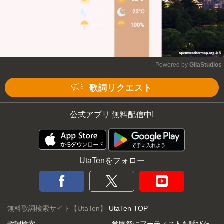
Powered by 
GliaStudios
Mute
歌詞リクエスト
公式アプリ 無料配信中!
UtaTenをフォロー
無料歌詞検索サイト【UtaTen】
UtaTen TOP
歌詞検索
学園祭にアーティストを呼びた