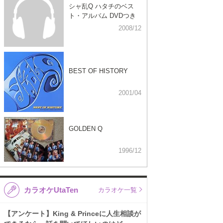
シャ乱Q ハタチのベス
ト・アルバム DVDつき
2008/12
BEST OF HISTORY
2001/04
GOLDEN Q
1996/12
カラオケUtaTen
カラオケ一覧
【アンケート】King & Princeに人生相談が