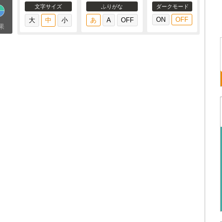
文字サイズ
ふりがな
ダークモード
果