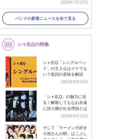
2026年7月27日
バンドの新着ニュースを全て見る
シャ乱Qの特集
シャ乱Q「シングルベッ
ド」の主人公はイケてな
い？歌詞の意味を解説
2022年9月14日
「シャ乱Q」の魅力に迫
る！解散してもなお永遠
に語り継がれる理由とは
2020年6月16日
そして「ラーメン大好き
小池さんの唄」はこぶし