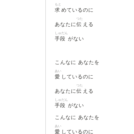
もと
求
めているのに
つた
伝
あなたに
える
しゅだん
手段
がない
こんなに あなたを
あい
愛
しているのに
つた
伝
あなたに
える
しゅだん
手段
がない
こんなに あなたを
あい
愛
しているのに