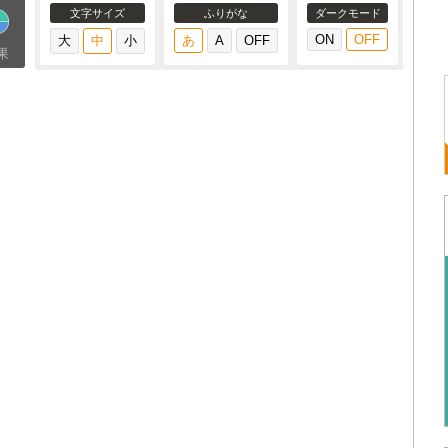
文字サイズ
ふりがな
ダークモード
果