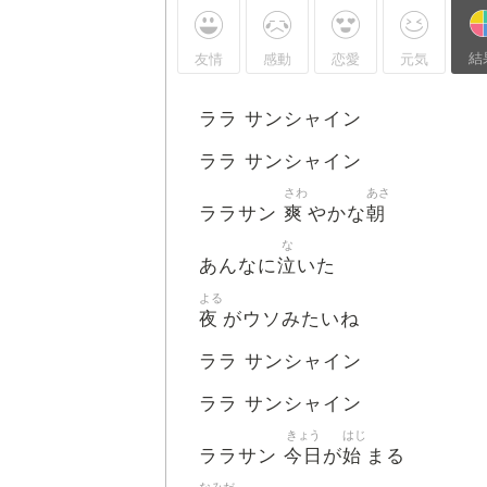
結
友情
感動
恋愛
元気
ララ サンシャイン
ララ サンシャイン
さわ
あさ
爽
朝
ララサン
やかな
な
泣
あんなに
いた
よる
夜
がウソみたいね
ララ サンシャイン
ララ サンシャイン
きょう
はじ
今日
始
ララサン
が
まる