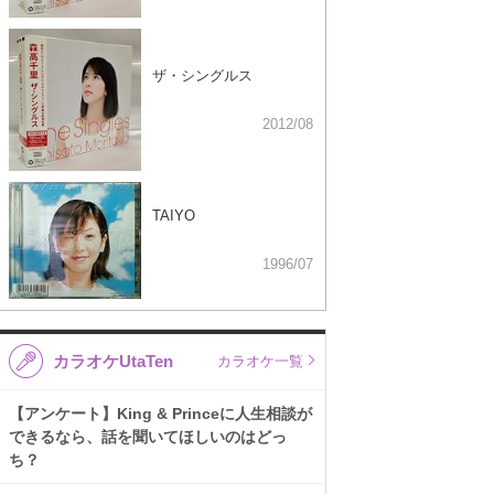
ザ・シングルス
2012/08
TAIYO
1996/07
カラオケUtaTen
カラオケ一覧
【アンケート】King & Princeに人生相談が
できるなら、話を聞いてほしいのはどっ
ち？