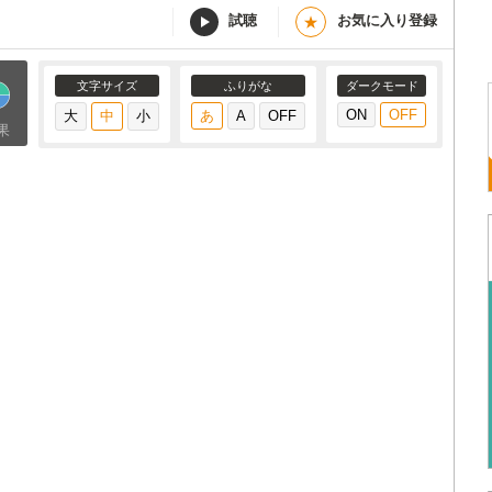
試聴
お気に入り登録
★
文字サイズ
ふりがな
ダークモード
果