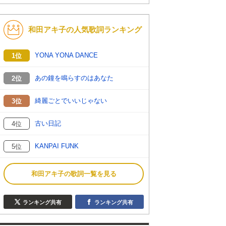
和田アキ子の人気歌詞ランキング
YONA YONA DANCE
1位
あの鐘を鳴らすのはあなた
2位
綺麗ごとでいいじゃない
3位
古い日記
4位
KANPAI FUNK
5位
和田アキ子の歌詞一覧を見る
ランキング共有
ランキング共有