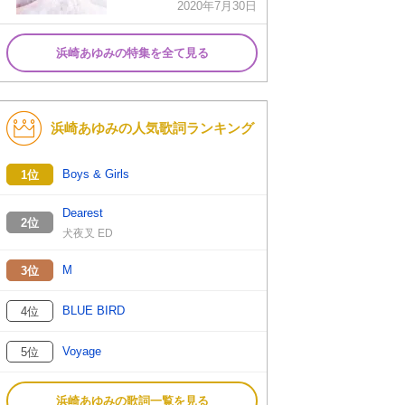
2020年7月30日
浜崎あゆみの特集を全て見る
浜崎あゆみの人気歌詞ランキング
Boys & Girls
1位
Dearest
2位
犬夜叉 ED
M
3位
BLUE BIRD
4位
Voyage
5位
浜崎あゆみの歌詞一覧を見る