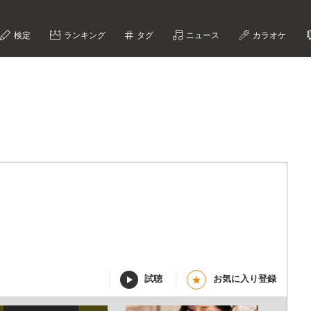
検定
ランキング
タグ
ニュース
カラオケ
試聴
お気に入り登録
★