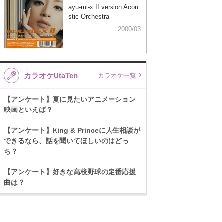
ayu-mi-x II version Acou
stic Orchestra
2000/03
カラオケUtaTen
カラオケ一覧
【アンケート】夏に見たいアニメーション
映画といえば？
【アンケート】King & Princeに人生相談が
できるなら、話を聞いてほしいのはどっ
ち？
【アンケート】好きな高校野球の定番応援
曲は？