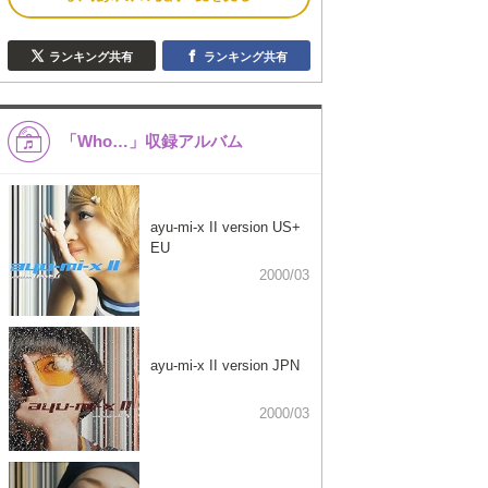
ランキング共有
ランキング共有
「Who…」収録アルバム
ayu-mi-x II version US+
EU
2000/03
ayu-mi-x II version JPN
2000/03