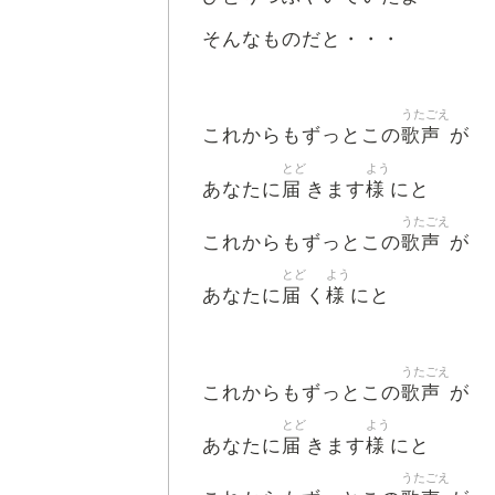
そんなものだと・・・
うたごえ
歌声
これからもずっとこの
が
とど
よう
届
様
あなたに
きます
にと
うたごえ
歌声
これからもずっとこの
が
とど
よう
届
様
あなたに
く
にと
うたごえ
歌声
これからもずっとこの
が
とど
よう
届
様
あなたに
きます
にと
うたごえ