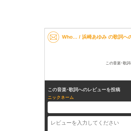
Who… / 浜崎あゆみ の歌詞
この音楽･歌
この音楽･歌詞へのレビューを投稿
ニックネーム