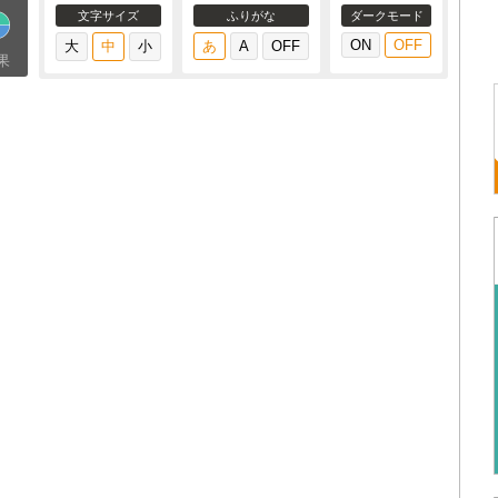
文字サイズ
ふりがな
ダークモード
果