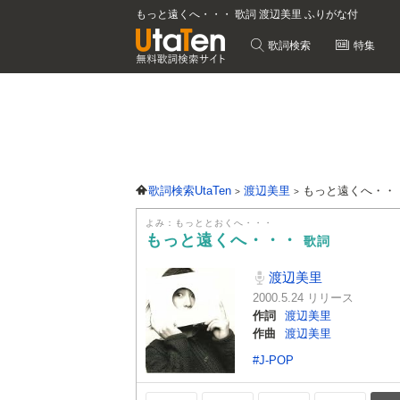
もっと遠くへ・・・ 歌詞 渡辺美里 ふりがな付
歌詞検索
特集
歌詞検索UtaTen
渡辺美里
もっと遠くへ・・
よみ：もっととおくへ・・・
もっと遠くへ・・・
歌詞
渡辺美里
2000.5.24 リリース
作詞
渡辺美里
作曲
渡辺美里
#J-POP