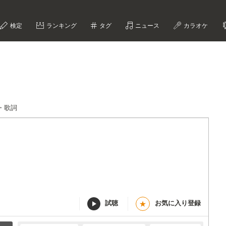
検定
ランキング
タグ
ニュース
カラオケ
・歌詞
試聴
お気に入り登録
★