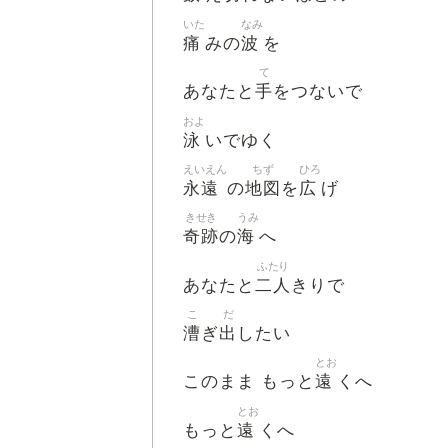
いた
なみ
痛
波
みの
を
て
手
あなたと
をつないで
およ
泳
いでゆく
えいえん
ちず
ひろ
永遠
地図
広
の
を
げ
きせき
うみ
奇跡
海
の
へ
ふたり
二人
あなたと
きりで
こ
だ
漕
出
ぎ
したい
とお
遠
このまま もっと
くへ
とお
遠
もっと
くへ