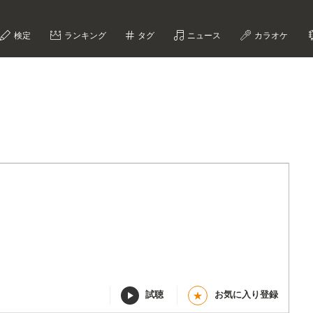
検定
ランキング
タグ
ニュース
カラオケ
試聴
お気に入り登録
★