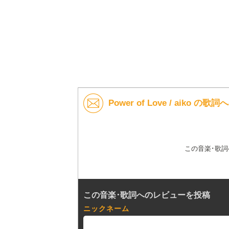
Power of Love / aiko の
この音楽･歌
この音楽･歌詞へのレビューを投稿
ニックネーム