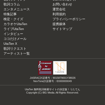
歌詞コラム
お問い合わせ
エンタメニュース
運営会社
特集記事
利用規約
検定・クイズ
プライバシーポリシー
カラオケUtaTen
提携媒体
ライブUtaTen
サイトマップ
インタビュー
ココだけメール
UtaTen X
歌詞リクエスト
アーティスト一覧
JASRAC許諾番号：9015879001Y38026
NexTone許諾番号：ID000000049
UtaTen 無料歌詞検索サイトの決定版！うたてん
Copyright (C) IBG Media. All Rights Reserved.