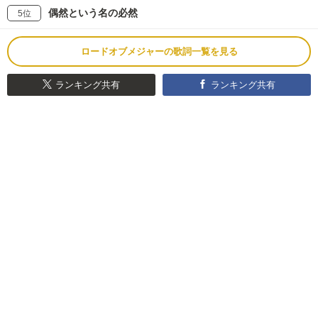
偶然という名の必然
5位
ロードオブメジャーの歌詞一覧を見る
ランキング共有
ランキング共有