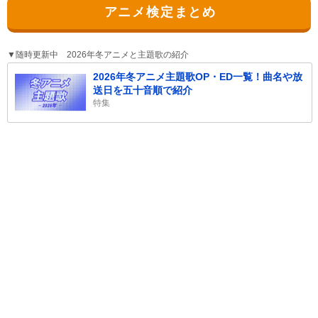
アニメ検定まとめ
▼随時更新中 2026年冬アニメと主題歌の紹介
2026年冬アニメ主題歌OP・ED一覧！曲名や放
送日を五十音順で紹介
特集