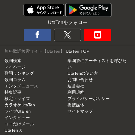
UtaTenをフォロー
無料歌詞検索サイト【UtaTen】
UtaTen TOP
歌詞検索
学園祭にアーティストを呼びた
マイページ
い
歌詞ランキング
UtaTenの使い方
歌詞コラム
お問い合わせ
エンタメニュース
運営会社
特集記事
利用規約
検定・クイズ
プライバシーポリシー
カラオケUtaTen
提携媒体
ライブUtaTen
サイトマップ
インタビュー
ココだけメール
UtaTen X