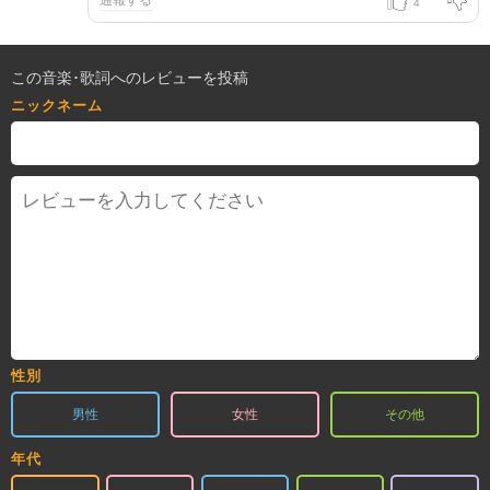
4
この音楽･歌詞へのレビューを投稿
ニックネーム
性別
男性
女性
その他
年代