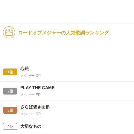
ロードオブメジャーの人気歌詞ランキング
心絵
1位
メジャー OP
PLAY THE GAME
2位
メジャー ED
さらば碧き面影
3位
メジャー OP
大切なもの
4位