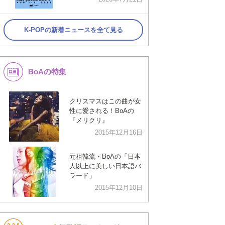
K-POPの新着ニュースを全て見る
BoAの特集
クリスマスはこの曲が女
性に愛される！BoAの
『メリクリ』
2015年12月16日
元祖韓流・BoAの「日本
人以上に美しい日本語バ
ラード」
2015年12月10日