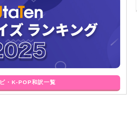
ビ・K-POP和訳一覧