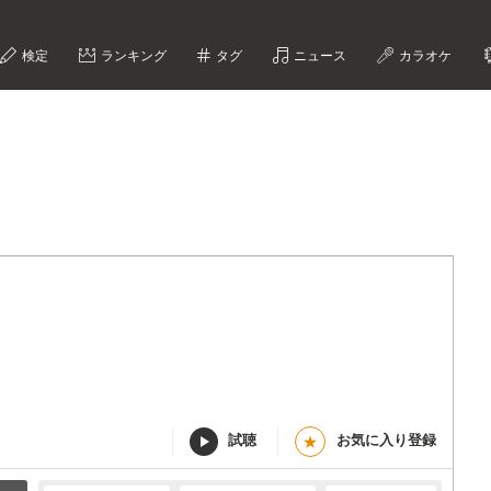
検定
ランキング
タグ
ニュース
カラオケ
試聴
お気に入り登録
★