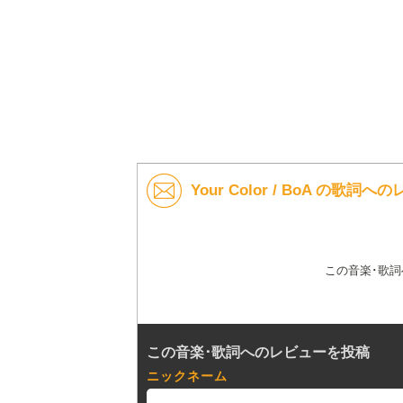
Your Color / BoA の歌詞へ
この音楽･歌
この音楽･歌詞へのレビューを投稿
ニックネーム