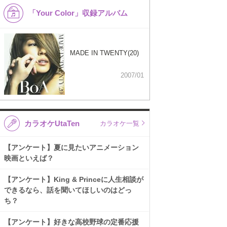
「Your Color」収録アルバム
MADE IN TWENTY(20)
2007/01
カラオケUtaTen
カラオケ一覧
【アンケート】夏に見たいアニメーション
映画といえば？
【アンケート】King & Princeに人生相談が
できるなら、話を聞いてほしいのはどっ
ち？
【アンケート】好きな高校野球の定番応援