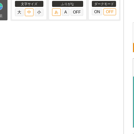
文字サイズ
ふりがな
ダークモード
果