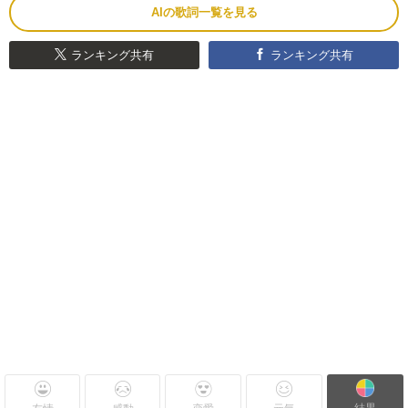
AIの歌詞一覧を見る
ランキング共有
ランキング共有
結果
友情
感動
恋愛
元気