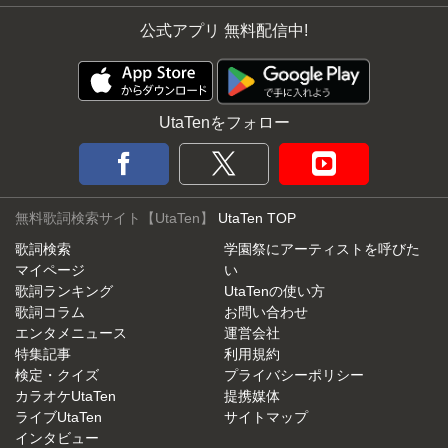
公式アプリ 無料配信中!
UtaTenをフォロー
無料歌詞検索サイト【UtaTen】
UtaTen TOP
歌詞検索
学園祭にアーティストを呼びた
マイページ
い
歌詞ランキング
UtaTenの使い方
歌詞コラム
お問い合わせ
エンタメニュース
運営会社
特集記事
利用規約
検定・クイズ
プライバシーポリシー
カラオケUtaTen
提携媒体
ライブUtaTen
サイトマップ
インタビュー