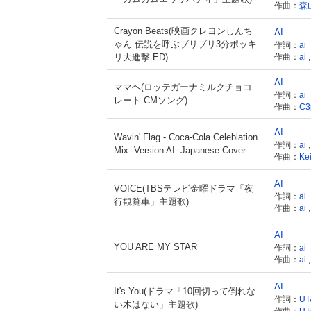
作曲：
森
Crayon Beats(映画クレヨンしんち
AI
ゃん 伝説を呼ぶブリブリ3分ポッキ
作詞：
ai
リ大進撃 ED)
作曲：
ai
AI
ママヘ(ロッテガーナミルクチョコ
作詞：
ai
レート CMソング)
作曲：
C3
AI
Wavin' Flag - Coca-Cola Celeblation
作詞：
ai
Mix -Version AI- Japanese Cover
作曲：
Ke
AI
VOICE(TBSテレビ金曜ドラマ「夜
作詞：
ai
行観覧車」主題歌)
作曲：
ai
AI
YOU ARE MY STAR
作詞：
ai
作曲：
ai
AI
It's You(ドラマ「10回切って倒れな
作詞：
UT
い木はない」主題歌)
作曲：
UT