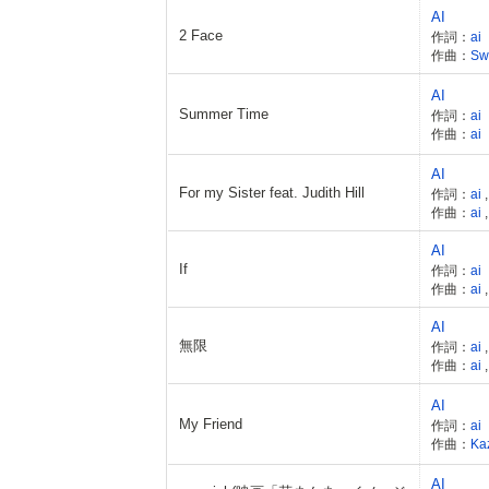
AI
2 Face
作詞：
ai
作曲：
Sw
AI
Summer Time
作詞：
ai
作曲：
ai
AI
For my Sister feat. Judith Hill
作詞：
ai
作曲：
ai
AI
If
作詞：
ai
作曲：
ai
AI
無限
作詞：
ai
作曲：
ai
AI
My Friend
作詞：
ai
作曲：
Ka
AI