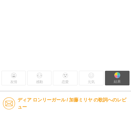
結果
友情
感動
恋愛
元気
ディア ロンリーガール / 加藤ミリヤ の歌詞へのレビ
ュー