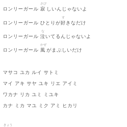
さび
寂
ロンリーガール
しいんじゃないよ
す
好
ロンリーガール ひとりが
きなだけ
な
泣
ロンリーガール
いてるんじゃないよ
かぜ
風
ロンリーガール
がまぶしいだけ
マサコ ユカ ルイ サトミ
マイ アキ サヤ ユキ リエ アイミ
ワカナ リカ ユミ ミユキ
カナ ミカ マユ ミク アミ ヒカリ
きょう