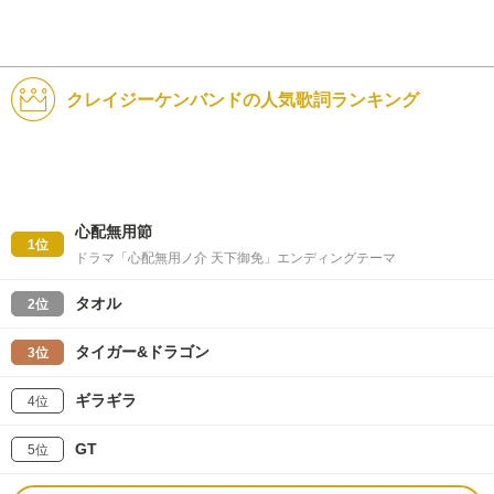
クレイジーケンバンドの人気歌詞ランキング
心配無用節
1位
ドラマ「心配無用ノ介 天下御免」エンディングテーマ
タオル
2位
タイガー&ドラゴン
3位
ギラギラ
4位
GT
5位