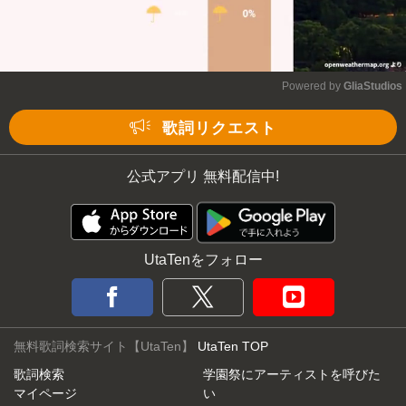
Powered by 
GliaStudios
Mute
歌詞リクエスト
公式アプリ 無料配信中!
UtaTenをフォロー
無料歌詞検索サイト【UtaTen】
UtaTen TOP
歌詞検索
学園祭にアーティストを呼びた
マイページ
い