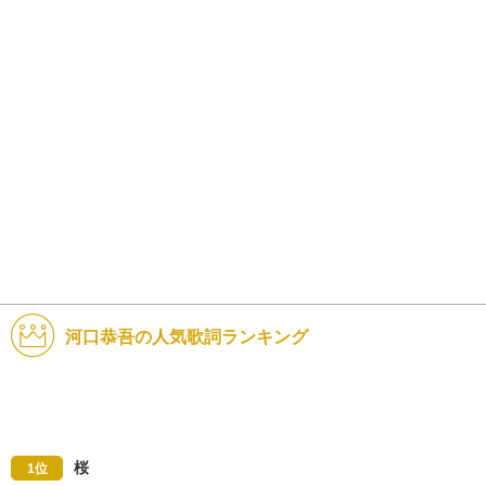
河口恭吾の人気歌詞ランキング
桜
1位