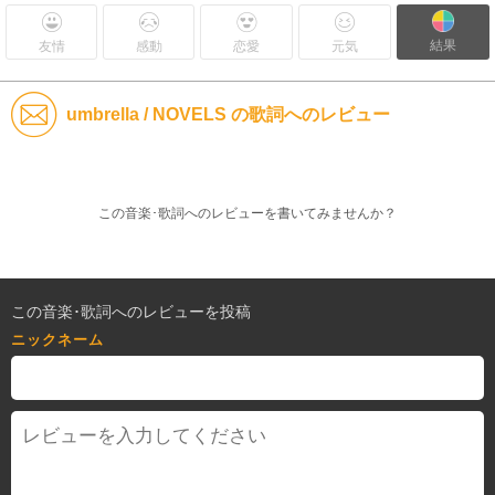
結果
友情
感動
恋愛
元気
umbrella / NOVELS の歌詞へのレビュー
この音楽･歌詞へのレビューを書いてみませんか？
この音楽･歌詞へのレビューを投稿
ニックネーム