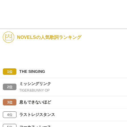
NOVELSの人気歌詞ランキング
THE SINGING
1位
ミッシングリンク
2位
TIGER&BUNNY OP
息もできないほど
3位
ラストレジスタンス
4位