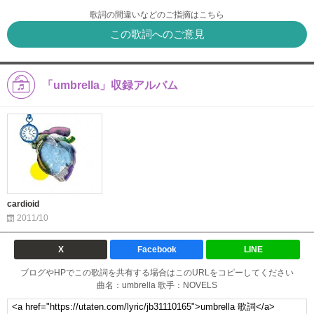
歌詞の間違いなどのご指摘はこちら
この歌詞へのご意見
「umbrella」収録アルバム
cardioid
2011/10
X
Facebook
LINE
ブログやHPでこの歌詞を共有する場合はこのURLをコピーしてください
曲名：umbrella 歌手：NOVELS