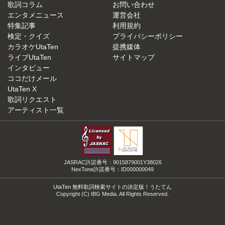
歌詞コラム
お問い合わせ
エンタメニュース
運営会社
特集記事
利用規約
検定・クイズ
プライバシーポリシー
カラオケUtaTen
提携媒体
ライブUtaTen
サイトマップ
インタビュー
ココだけメール
UtaTen X
歌詞リクエスト
アーティスト一覧
JASRAC許諾番号：9015879001Y38026
NexTone許諾番号：ID000000049
UtaTen 無料歌詞検索サイトの決定版！うたてん
Copyright (C) IBG Media. All Rights Reserved.