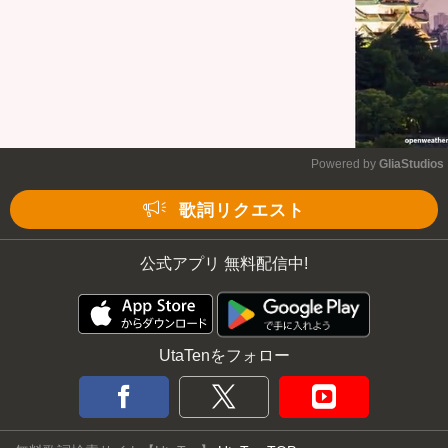
Powered by 
GliaStudios
Mute
歌詞リクエスト
公式アプリ 無料配信中!
UtaTenをフォロー