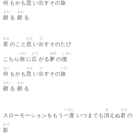
何
思
出
旅
もかも
い
すその
まわ
まわ
廻
廻
る
る
きみ
おも
だ
君
思
出
のこと
い
すそのたび
がわ
ひろ
ゆめ
しるし
側
広
夢
徴
こちら
に
がる
の
なに
おも
だ
たび
何
思
出
旅
もかも
い
すその
まわ
まわ
廻
廻
る
る
いちど
き
きみ
一度
消
君
スローモーションをもう
いつまでも
えぬ
の
かげ
影