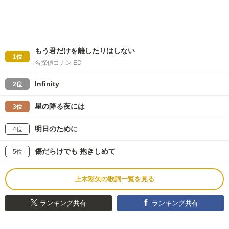
もう君だけを離したりはしない
1位
名探偵コナン ED
Infinity
2位
星の降る夜には
3位
明日のために
4位
傷だらけでも 抱きしめて
5位
上木彩矢の歌詞一覧を見る
ランキング共有
ランキング共有