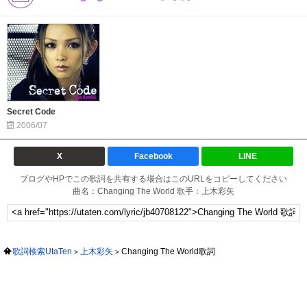
Secret Code
2006/07
X
Facebook
LINE
ブログやHPでこの歌詞を共有する場合はこのURLをコピーしてください
曲名：Changing The World 歌手：上木彩矢
歌詞検索UtaTen
上木彩矢
Changing The World歌詞