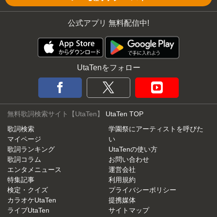
公式アプリ 無料配信中!
UtaTenをフォロー
無料歌詞検索サイト【UtaTen】
UtaTen TOP
歌詞検索
学園祭にアーティストを呼びた
マイページ
い
歌詞ランキング
UtaTenの使い方
歌詞コラム
お問い合わせ
エンタメニュース
運営会社
特集記事
利用規約
検定・クイズ
プライバシーポリシー
カラオケUtaTen
提携媒体
ライブUtaTen
サイトマップ