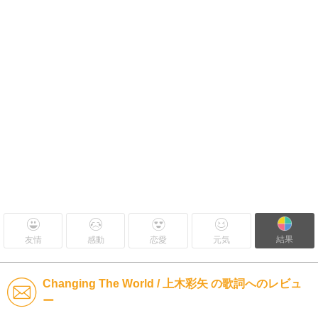
結果
友情
感動
恋愛
元気
Changing The World / 上木彩矢 の歌詞へのレビュ
ー