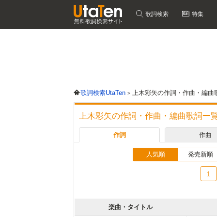
歌詞検索
特集
歌詞検索UtaTen
上木彩矢の作詞・作曲・編曲
上木彩矢の作詞・作曲・編曲歌詞一
作詞
作曲
人気順
発売新順
1
楽曲・タイトル