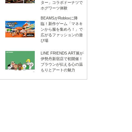
ター」コラボドーナツで
ホグワーツ体験
BEAMSがRobloxに降
臨！新作ゲーム「マネキ
ンから服を集めろ！」で
広がるファッションの遊
び場
LINE FRIENDS ART展が
伊勢丹新宿店で初開催！
ブラウンが伝える心の温
もりとアートの魅力