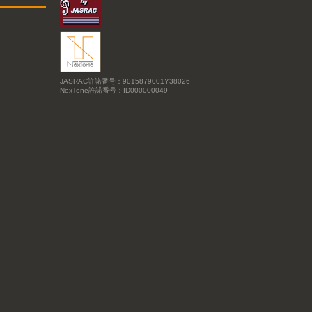
JASRAC許諾番号：9015879001Y38026
NexTone許諾番号：ID000000049