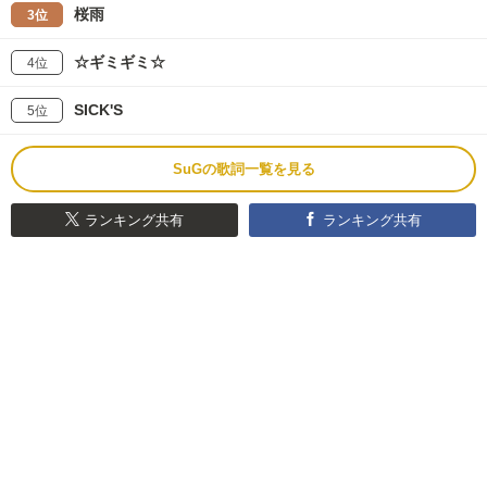
桜雨
3位
☆ギミギミ☆
4位
SICK'S
5位
SuGの歌詞一覧を見る
ランキング共有
ランキング共有