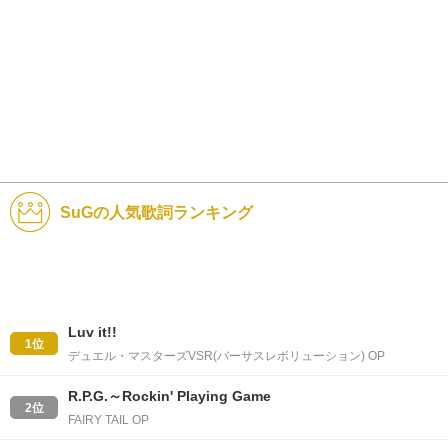
SuGの人気歌詞ランキング
Luv it!!
1位
デュエル・マスターズVSR(バーサスレボリューション) OP
R.P.G.～Rockin' Playing Game
2位
FAIRY TAIL OP