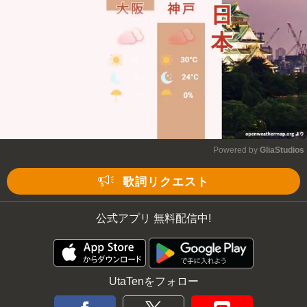
Powered by 
GliaStudios
Mute
歌詞リクエスト
公式アプリ 無料配信中!
UtaTenをフォロー