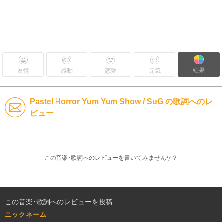
結果
友情
感動
恋愛
元気
Pastel Horror Yum Yum Show / SuG の歌詞へのレ
ビュー
この音楽･歌詞へのレビューを書いてみませんか？
この音楽･歌詞へのレビューを投稿
ニックネーム