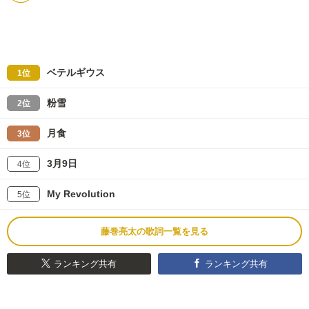
ベテルギウス
1位
粉雪
2位
月食
3位
3月9日
4位
My Revolution
5位
藤巻亮太の歌詞一覧を見る
ランキング共有
ランキング共有