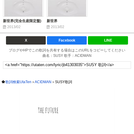
新世界(完全生産限定盤)
新世界
2013/02
2013/02
X
Facebook
LINE
ブログやHPでこの歌詞を共有する場合はこのURLをコピーしてください
曲名：SUSY 歌手：ACIDMAN
歌詞検索UtaTen
ACIDMAN
SUSY歌詞