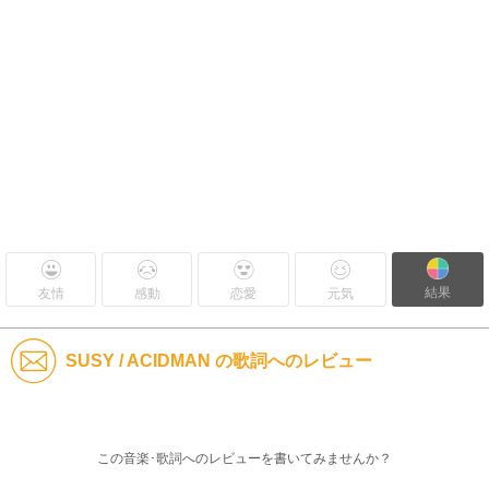
結果
友情
感動
恋愛
元気
SUSY / ACIDMAN の歌詞へのレビュー
この音楽･歌詞へのレビューを書いてみませんか？