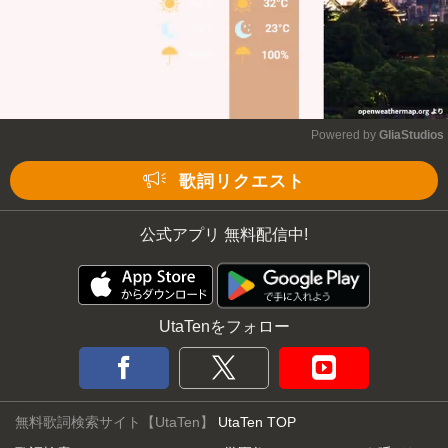
Powered by 
GliaStudios
Mute
歌詞リクエスト
公式アプリ 無料配信中!
UtaTenをフォロー
無料歌詞検索サイト【UtaTen】
UtaTen TOP