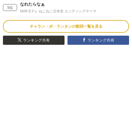
なれたらなぁ
5位
NHK Eテレ ねこねこ日本史 エンディングテーマ
チャラン・ポ・ランタンの歌詞一覧を見る
ランキング共有
ランキング共有