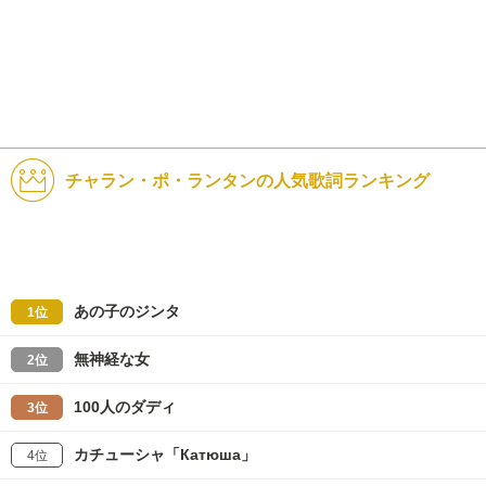
チャラン・ポ・ランタンの人気歌詞ランキング
あの子のジンタ
1位
無神経な女
2位
100人のダディ
3位
カチューシャ「Катюша」
4位