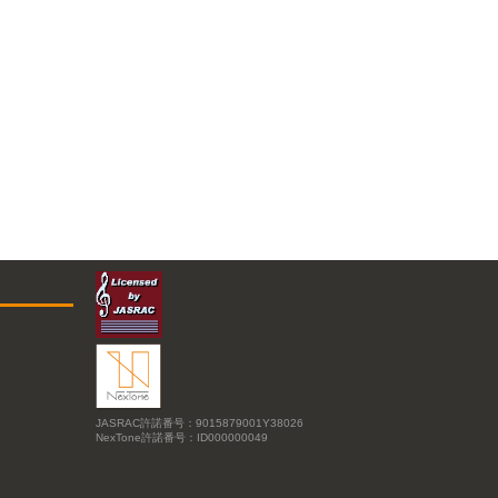
JASRAC許諾番号：9015879001Y38026
NexTone許諾番号：ID000000049