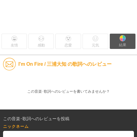
結果
友情
感動
恋愛
元気
I'm On Fire / 三浦大知 の歌詞へのレビュー
この音楽･歌詞へのレビューを書いてみませんか？
この音楽･歌詞へのレビューを投稿
ニックネーム