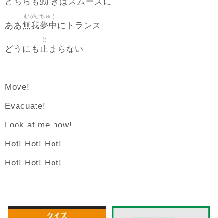
動
どちらも
きはスムーズに
むがむちゅう
無我夢中
ああ
にトランス
と
止
どうにも
まらない
Move!
Evacuate!
Look at me now!
Hot! Hot! Hot!
Hot! Hot! Hot!