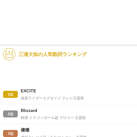
三浦大知の人気歌詞ランキング
EXCITE
1位
仮面ライダーエグゼイド テレビ主題歌
Blizzard
2位
映画 ドラゴンボール超 ブロリー 主題歌
燦燦
3位