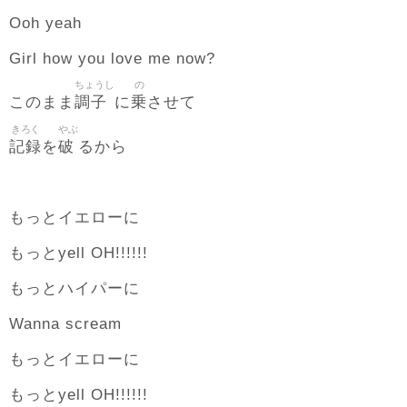
Ooh yeah
Girl how you love me now?
ちょうし
の
調子
乗
このまま
に
させて
きろく
やぶ
記録
破
を
るから
もっとイエローに
もっとyell OH!!!!!!
もっとハイパーに
Wanna scream
もっとイエローに
もっとyell OH!!!!!!