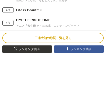
連続テレビ小説「ちむどんどん」主題歌
Life is Beautiful
4位
IT'S THE RIGHT TIME
5位
アニメ「寄生獣 セイの格率」エンディングテーマ
三浦大知の歌詞一覧を見る
ランキング共有
ランキング共有