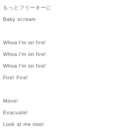
もっとフリーキーに
Baby scream
Whoa I'm on fire!
Whoa I'm on fire!
Whoa I'm on fire!
Fire! Fire!
Move!
Evacuate!
Look at me now!