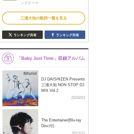
ングテーマ
三浦大知の歌詞一覧を見る
ランキング共有
ランキング共有
「Baby Just Time」収録アルバム
DJ DAISHIZEN Presents
三浦大知 NON STOP DJ
MIX Vol.2
2020/03
The Entertainer(Blu-ray
Disc付)
2013/11