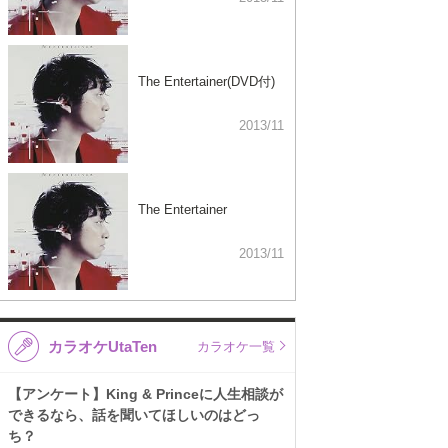
The Entertainer(DVD付)
2013/11
The Entertainer
2013/11
カラオケUtaTen
カラオケ一覧
【アンケート】King & Princeに人生相談が
できるなら、話を聞いてほしいのはどっ
ち？