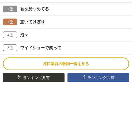
君を見つめてる
2位
置いてけぼり
3位
泡々
4位
ワイドショーで笑って
5位
河口恭吾の歌詞一覧を見る
ランキング共有
ランキング共有