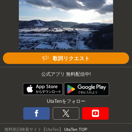
歌詞リクエスト
公式アプリ 無料配信中!
UtaTenをフォロー
無料歌詞検索サイト【UtaTen】
UtaTen TOP