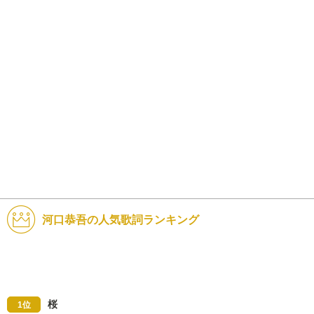
河口恭吾の人気歌詞ランキング
桜
1位