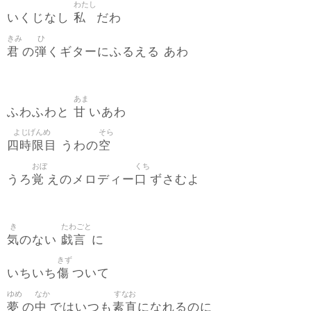
わたし
私
いくじなし
だわ
きみ
ひ
君
弾
の
くギターにふるえる あわ
あま
甘
ふわふわと
いあわ
よじげんめ
そら
四時限目
空
うわの
おぼ
くち
覚
口
うろ
えのメロディー
ずさむよ
き
たわごと
気
戯言
のない
に
きず
傷
いちいち
ついて
ゆめ
なか
すなお
夢
中
素直
の
ではいつも
になれるのに