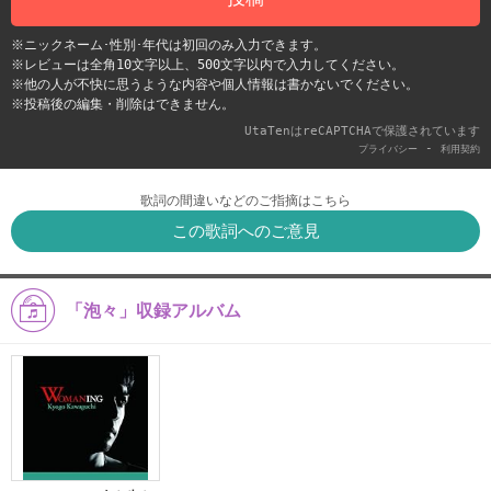
※ニックネーム･性別･年代は初回のみ入力できます。
※レビューは全角10文字以上、500文字以内で入力してください。
※他の人が不快に思うような内容や個人情報は書かないでください。
※投稿後の編集・削除はできません。
UtaTenはreCAPTCHAで保護されています
-
プライバシー
利用契約
歌詞の間違いなどのご指摘はこちら
この歌詞へのご意見
「泡々」収録アルバム