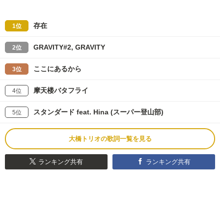
存在
1位
GRAVITY#2, GRAVITY
2位
ここにあるから
3位
摩天楼バタフライ
4位
スタンダード feat. Hina (スーパー登山部)
5位
大橋トリオの歌詞一覧を見る
ランキング共有
ランキング共有