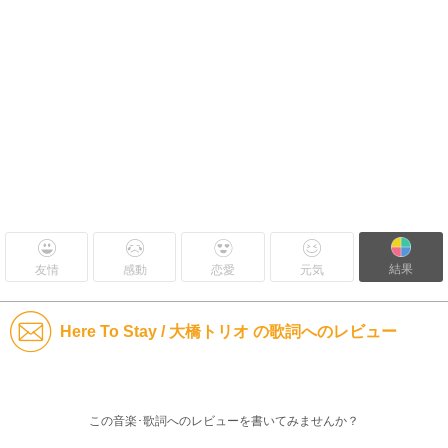
結果
友情
感動
恋愛
元気
Here To Stay / 大橋トリオ の歌詞へのレビュー
この音楽･歌詞へのレビューを書いてみませんか？