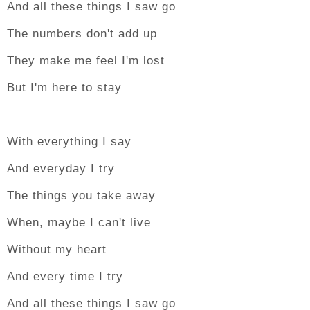
And all these things I saw go
The numbers don't add up
They make me feel I'm lost
But I'm here to stay
With everything I say
And everyday I try
The things you take away
When, maybe I can't live
Without my heart
And every time I try
And all these things I saw go