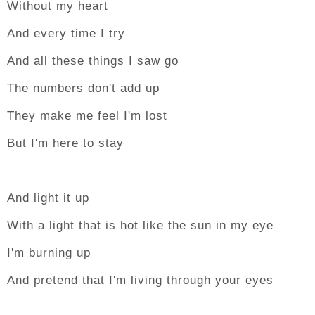
Without my heart
And every time I try
And all these things I saw go
The numbers don't add up
They make me feel I'm lost
But I'm here to stay
And light it up
With a light that is hot like the sun in my eye
I'm burning up
And pretend that I'm living through your eyes