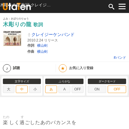
木彫りの龍 歌詞 クレイジーケンバンド ふりがな付
よみ：きぼりのりゅう
木彫りの龍
歌詞
クレイジーケンバンド
2010.2.24 リリース
作詞
横山剣
作曲
横山剣
#バンド
★
試聴
お気に入り登録
文字サイズ
ふりがな
ダークモード
大
中
小
あ
A
OFF
ON
OFF
たの
す
楽
過
しく
ごしたあのバカンスを