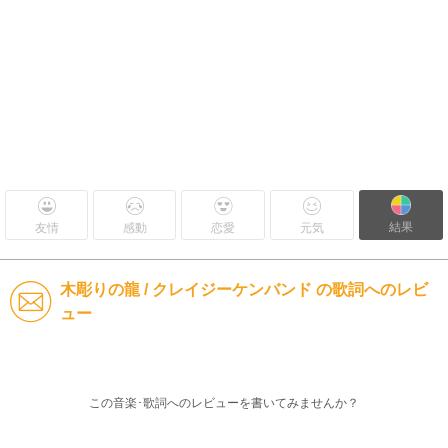
結果
友情
感動
恋愛
元気
木彫りの龍 / クレイジーケンバンド の歌詞へのレビ
ュー
この音楽･歌詞へのレビューを書いてみませんか？