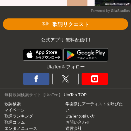
Powered by 
GliaStudios
Mute
歌詞リクエスト
公式アプリ 無料配信中!
UtaTenをフォロー
無料歌詞検索サイト【UtaTen】
UtaTen TOP
歌詞検索
学園祭にアーティストを呼びた
マイページ
い
歌詞ランキング
UtaTenの使い方
歌詞コラム
お問い合わせ
エンタメニュース
運営会社