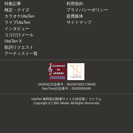
特集記事
利用規約
検定・クイズ
プライバシーポリシー
カラオケUtaTen
提携媒体
ライブUtaTen
サイトマップ
インタビュー
ココだけメール
UtaTen X
歌詞リクエスト
アーティスト一覧
JASRAC許諾番号：9015879001Y38026
NexTone許諾番号：ID000000049
UtaTen 無料歌詞検索サイトの決定版！うたてん
Copyright (C) IBG Media. All Rights Reserved.