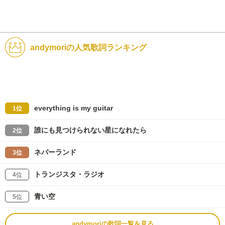
andymoriの人気歌詞ランキング
everything is my guitar
1位
誰にも見つけられない星になれたら
2位
ネバーランド
3位
トランジスタ・ラジオ
4位
青い空
5位
andymoriの歌詞一覧を見る