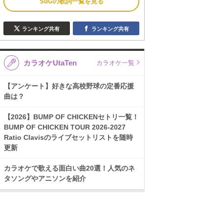
SuGの歌詞一覧を見る
ランキング共有
ランキング共有
カラオケUtaTen
カラオケ一覧
【アンケート】好きな高校野球の定番応援
曲は？
【2026】BUMP OF CHICKENセトリ一覧！
BUMP OF CHICKEN TOUR 2026-2027
Ratio Clavisのライブセットリストを随時
更新
カラオケで歌える面白い曲20選！人気のネ
タソングやアニソンを紹介