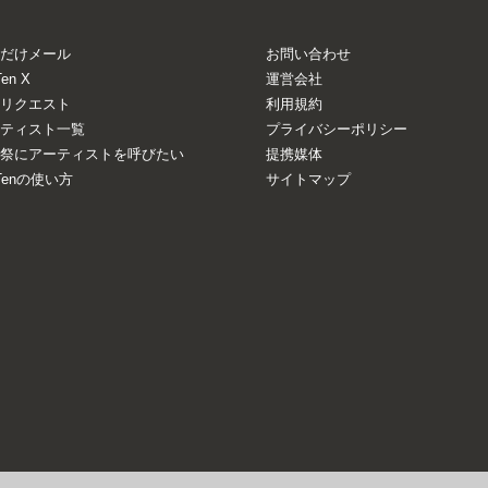
だけメール
お問い合わせ
Ten X
運営会社
リクエスト
利用規約
ティスト一覧
プライバシーポリシー
祭にアーティストを呼びたい
提携媒体
aTenの使い方
サイトマップ