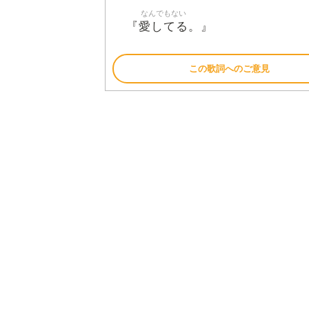
なんでもない
愛してる
『
。』
この歌詞へのご意見