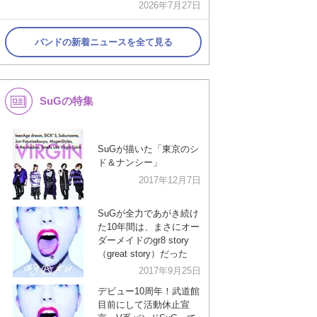
2026年7月27日
バンドの新着ニュースを全て見る
SuGの特集
SuGが描いた「東京のシ
ド＆ナンシー」
2017年12月7日
SuGが全力であがき続け
た10年間は、まさにオー
ダーメイドのgr8 story
（great story）だった
2017年9月25日
デビュー10周年！武道館
目前にして活動休止宣