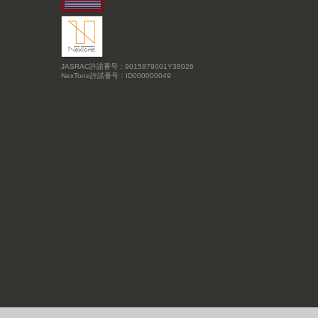
JASRAC許諾番号：9015879001Y38026
NexTone許諾番号：ID000000049