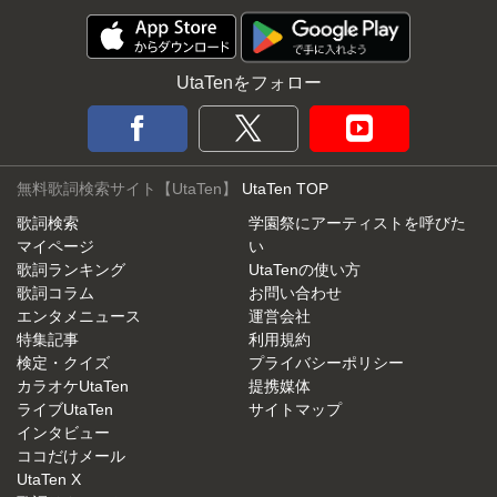
UtaTenをフォロー
無料歌詞検索サイト【UtaTen】
UtaTen TOP
歌詞検索
学園祭にアーティストを呼びた
マイページ
い
歌詞ランキング
UtaTenの使い方
歌詞コラム
お問い合わせ
エンタメニュース
運営会社
特集記事
利用規約
検定・クイズ
プライバシーポリシー
カラオケUtaTen
提携媒体
ライブUtaTen
サイトマップ
インタビュー
ココだけメール
UtaTen X