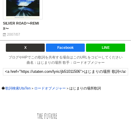
SILVER ROAD〜REMI
X〜
2007/07
X
Facebook
LINE
ブログやHPでこの歌詞を共有する場合はこのURLをコピーしてください
曲名：はじまりの場所 歌手：ロードオブメジャー
歌詞検索UtaTen
ロードオブメジャー
はじまりの場所歌詞