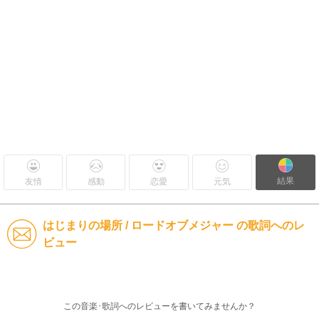
結果
友情
感動
恋愛
元気
はじまりの場所 / ロードオブメジャー の歌詞へのレ
ビュー
この音楽･歌詞へのレビューを書いてみませんか？