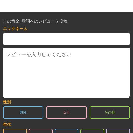
この音楽･歌詞へのレビューを投稿
ニックネーム
性別
男性
女性
その他
年代