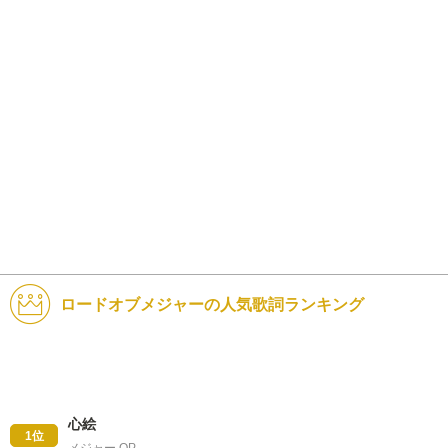
ロードオブメジャーの人気歌詞ランキング
心絵
1位