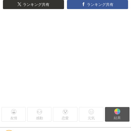
ランキング共有
ランキング共有
結果
友情
感動
恋愛
元気