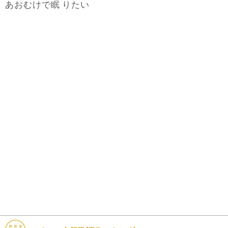
眠
あおむけで
りたい