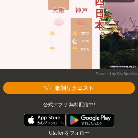
Powered by 
GliaStudios
Mute
歌詞リクエスト
公式アプリ 無料配信中!
UtaTenをフォロー