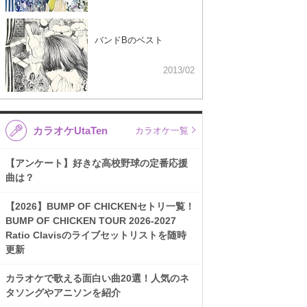
バンドBのベスト
2013/02
カラオケUtaTen
カラオケ一覧
【アンケート】好きな高校野球の定番応援
曲は？
【2026】BUMP OF CHICKENセトリ一覧！
BUMP OF CHICKEN TOUR 2026-2027
Ratio Clavisのライブセットリストを随時
更新
カラオケで歌える面白い曲20選！人気のネ
タソングやアニソンを紹介