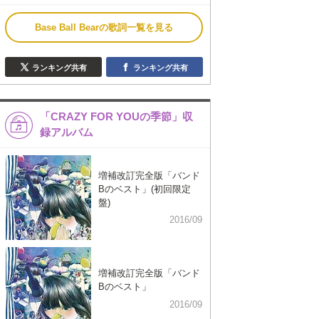
Base Ball Bearの歌詞一覧を見る
ランキング共有
ランキング共有
「CRAZY FOR YOUの季節」収
録アルバム
増補改訂完全版「バンド
Bのベスト」(初回限定
盤)
2016/09
増補改訂完全版「バンド
Bのベスト」
2016/09