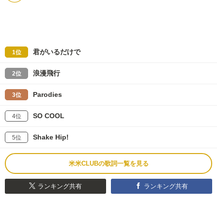
君がいるだけで
1位
浪漫飛行
2位
Parodies
3位
SO COOL
4位
Shake Hip!
5位
米米CLUBの歌詞一覧を見る
ランキング共有
ランキング共有