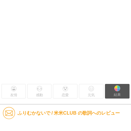
結果
友情
感動
恋愛
元気
ふりむかないで / 米米CLUB の歌詞へのレビュー