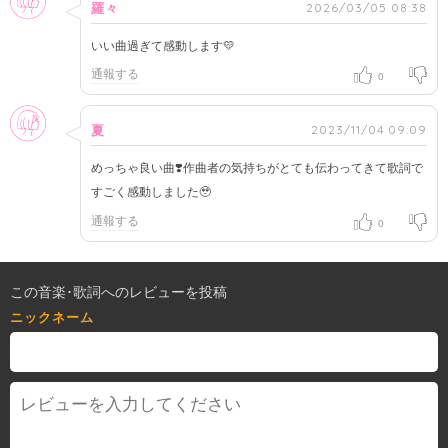
2026/03/05 08:38
羅々
いい曲過ぎて感動します💛
通報する
0
女性
2023/11/04 09:09
夏
めっちゃ良い曲❣️作曲者の気持ちがとても伝わってきて歌詞で
すごく感動しました🥹
通報する
0
この音楽･歌詞へのレビューを投稿
ニックネーム