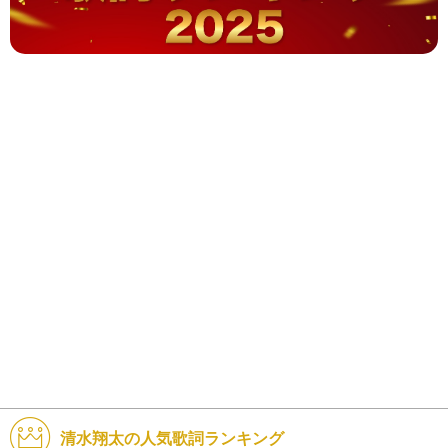
清水翔太の人気歌詞ランキング