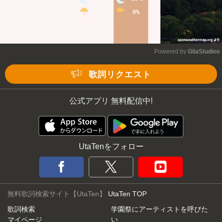
Powered by 
GliaStudios
Mute
歌詞リクエスト
公式アプリ 無料配信中!
UtaTenをフォロー
無料歌詞検索サイト【UtaTen】
UtaTen TOP
歌詞検索
学園祭にアーティストを呼びた
マイページ
い