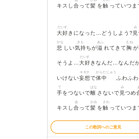
合
髪
触
キスし
って
を
っていつま
だいす
み
大好
見
きになった…どうしよう?
かな
きも
あふ
むね
悲
気持
溢
胸
しい
ちが
れてきて
が
だいす
大好
そうよ…
きなんだ…なんだ
キモチ
からだじゅう
妄想
体中
いけない
で
ふわふわ
て
はな
み
手
離
見
をつないで
さないで
つめ
あ
かみ
さわ
合
髪
触
キスし
って
を
っていつま
この歌詞へのご意見