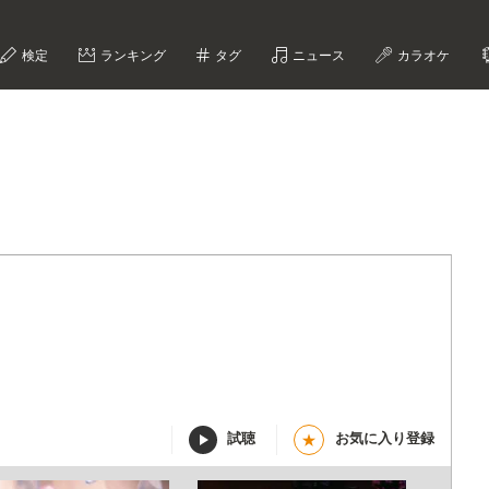
検定
ランキング
タグ
ニュース
カラオケ
試聴
お気に入り登録
★