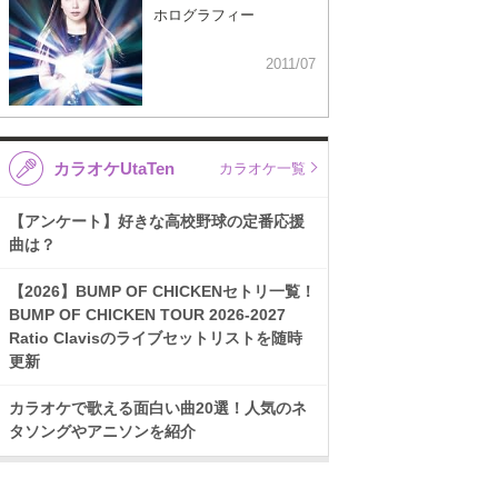
ホログラフィー
2011/07
カラオケUtaTen
カラオケ一覧
【アンケート】好きな高校野球の定番応援
曲は？
【2026】BUMP OF CHICKENセトリ一覧！
BUMP OF CHICKEN TOUR 2026-2027
Ratio Clavisのライブセットリストを随時
更新
カラオケで歌える面白い曲20選！人気のネ
タソングやアニソンを紹介