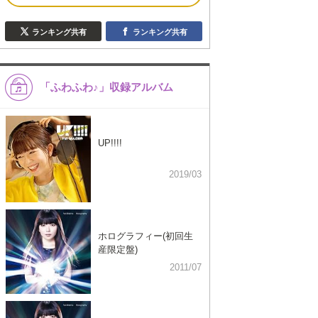
ランキング共有
ランキング共有
「ふわふわ♪」収録アルバム
UP!!!!
2019/03
ホログラフィー(初回生
産限定盤)
2011/07